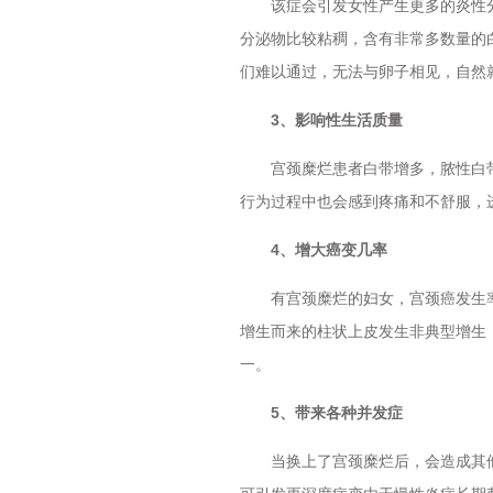
该症会引发女性产生更多的炎性分
分泌物比较粘稠，含有非常多数量的
们难以通过，无法与卵子相见，自然
3、影响性生活质量
宫颈糜烂患者白带增多，脓性白带
行为过程中也会感到疼痛和不舒服，
4、增大癌变几率
有宫颈糜烂的妇女，宫颈癌发生率
增生而来的柱状上皮发生非典型增生
一。
5、带来各种并发症
当换上了宫颈糜烂后，会造成其他