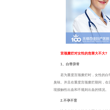
宫颈糜烂对女性的危害大不大?
1、白带异常
若为重度宫颈糜烂时，女性的白带
臭味。并且在重度宫颈糜烂期间，在
现接触性出血和不规则出血的情况。
2.不孕不育