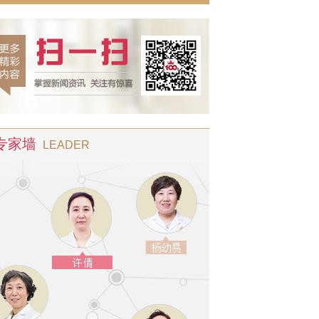
专家墙
LEADER