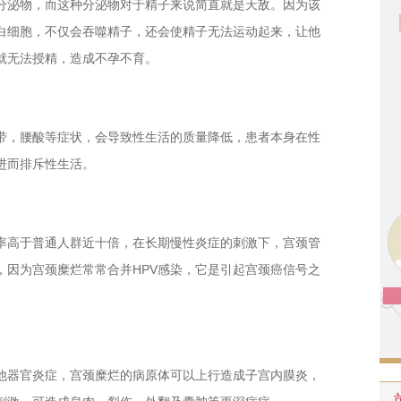
泌物，而这种分泌物对于精子来说简直就是天敌。因为该
白细胞，不仅会吞噬精子，还会使精子无法运动起来，让他
就无法授精，造成不孕不育。
，腰酸等症状，会导致性生活的质量降低，患者本身在性
进而排斥性生活。
高于普通人群近十倍，在长期慢性炎症的刺激下，宫颈管
，因为宫颈糜烂常常合并HPV感染，它是引起宫颈癌信号之
器官炎症，宫颈糜烂的病原体可以上行造成子宫内膜炎，