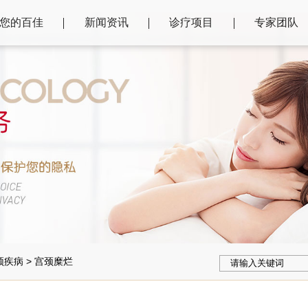
您的百佳
新闻资讯
诊疗项目
专家团队
颈疾病
>
宫颈糜烂