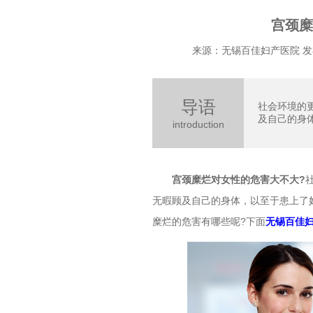
宫颈糜
来源：无锡百佳妇产医院 发布时
导语
社会环境的
及自己的身体
introduction
宫颈糜烂对女性的危害大不大?
无暇顾及自己的身体，以至于患上了
糜烂的危害有哪些呢?下面
无锡百佳