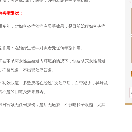
刺激，可造成息肉，裂伤，外翻及囊肿等更深病症。
除炎症困扰：
多年，对妇科炎症治疗有显著效果，是目前治疗妇科炎症
作用：在治疗过程中对患者无任何毒副作用。
在不破坏女性生殖道内环境的情况下，快速杀灭女性阴道
，不留死角，不出现治疗盲角。
功效快速，多数患者在经过1次治疗后，白带减少，异味及
治不愈的阴道炎效果显著。
对宫颈无任何损伤，愈后无疤痕，不影响精子渡越，尤其