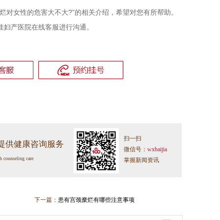
糜烂对女性的危害大不大?”的相关介绍，希望对您有所帮助。
佳妇产医院在线客服进行沟通。
扫一扫
提供健康咨询服务
微信号：
wxbaijia
h counseling care
掌握新闻资讯
下一篇：
患有宫颈糜烂有哪些注意事项