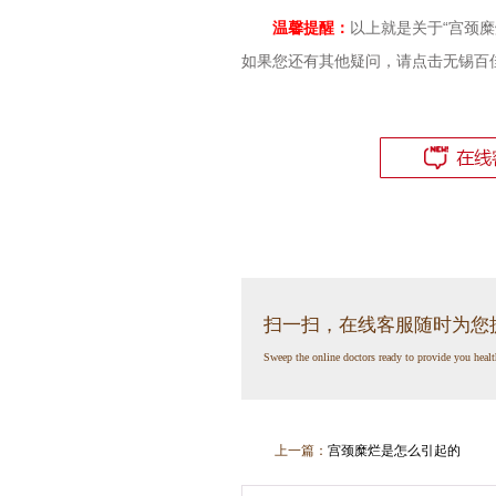
温馨提醒：
以上就是关于“宫颈
如果您还有其他疑问，请点击无锡百
扫一扫，在线客服随时为您
Sweep the online doctors ready to provide you healt
上一篇：
宫颈糜烂是怎么引起的