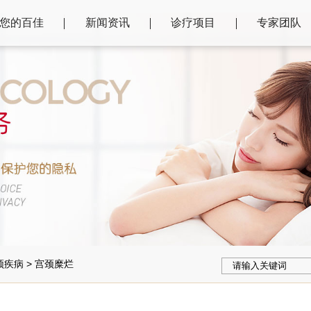
您的百佳
新闻资讯
诊疗项目
专家团队
颈疾病
>
宫颈糜烂