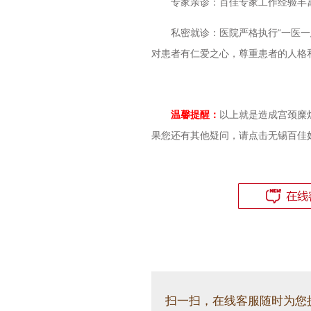
专家亲诊：百佳专家工作经验丰富
私密就诊：医院严格执行“一医一患
对患者有仁爱之心，尊重患者的人格
温馨提醒：
以上就是造成宫颈糜
果您还有其他疑问，请点击无锡百佳
扫一扫，在线客服随时为您