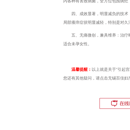
内各种有害致病菌，全方位包围病灶
四、成效显著，明显减负的技术：
局部瘙痒症状明显减轻，特别是对久
五、无痛微创，兼具维养：治疗时
适合未孕女性。
温馨提醒：
以上就是关于“引起
您还有其他疑问，请点击无锡百佳妇