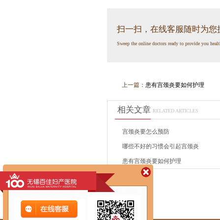
扫一扫，在线客服随时为您
Sweep the online doctors ready to provide you healt
上一篇：
患有宫颈炎要如何护理
相关文章
RELATED ARTICLES
宫颈炎要怎么预防
哪些不好的习惯会引起宫颈炎
患有宫颈炎要如何护理