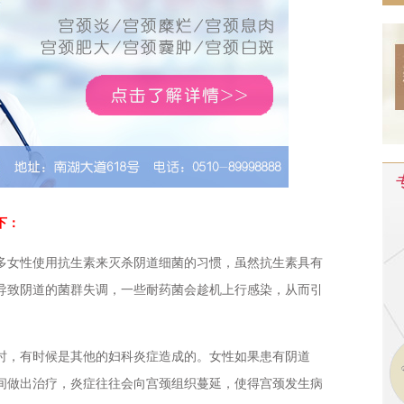
下：
女性使用抗生素来灭杀阴道细菌的习惯，虽然抗生素具有
导致阴道的菌群失调，一些耐药菌会趁机上行感染，从而引
，有时候是其他的妇科炎症造成的。女性如果患有阴道
间做出治疗，炎症往往会向宫颈组织蔓延，使得宫颈发生病