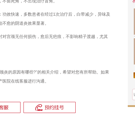
，不留死角，不出现治疗盲角。
功效快速，多数患者在经过1次治疗后，白带减少，异味及
治不愈的阴道炎效果显著。
对宫颈无任何损伤，愈后无疤痕，不影响精子渡越，尤其
宫颈炎的原因有哪些?”的相关介绍，希望对您有所帮助。如果
产医院在线客服进行沟通。