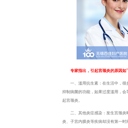
专家指出，引起宫颈炎的原因如
一、滥用抗生素：在生活中，很多
抑制病菌的功能，如果过度滥用，会
起宫颈炎。
二、其他炎症感染：发生宫颈炎时
炎、子宫内膜炎等疾病却没有第一时