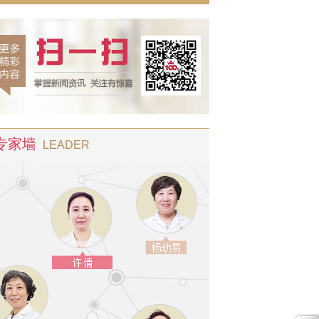
专家墙
LEADER