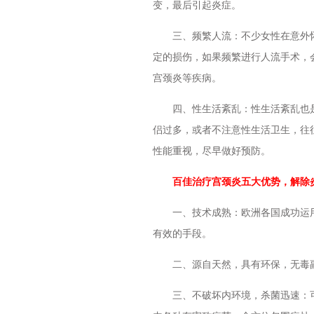
变，最后引起炎症。
三、频繁人流：不少女性在意外怀
定的损伤，如果频繁进行人流手术，
宫颈炎等疾病。
四、性生活紊乱：性生活紊乱也是
侣过多，或者不注意性生活卫生，往
性能重视，尽早做好预防。
百佳治疗宫颈炎五大优势，解除
一、技术成熟：欧洲各国成功运用
有效的手段。
二、源自天然，具有环保，无毒副
三、不破坏内环境，杀菌迅速：可