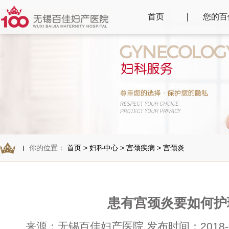
首页
您的百
你的位置：
首页
>
妇科中心
>
宫颈疾病
>
宫颈炎
患有宫颈炎要如何护
来源：无锡百佳妇产医院 发布时间：2018-06