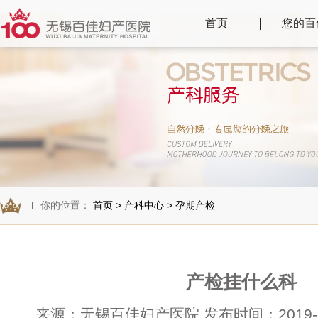
首页
您的百
你的位置：
首页
>
产科中心
>
孕期产检
产检挂什么科
来源：无锡百佳妇产医院 发布时间：2019-11