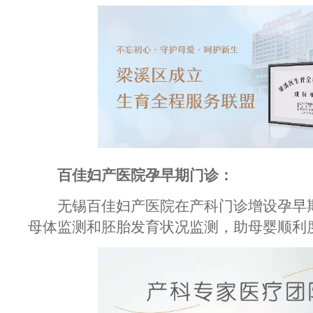
百佳妇产医院孕早期门诊：
无锡百佳妇产医院在产科门诊增设孕早期
母体监测和胚胎发育状况监测，助母婴顺利