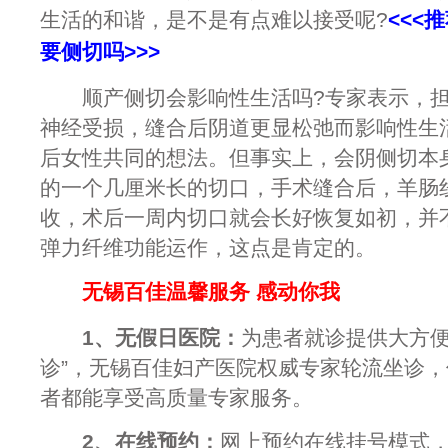
生活的和谐，是不是有点难以接受呢?
<<<
要侧切吗
>>>
顺产侧切会影响性生活吗?专家表示，担
神经受损，缝合后阴道更显松弛而影响性生
后女性共同的想法。但事实上，会阴侧切本
的一个几厘米长的切口，手术缝合后，羊肠
收，术后一周内切口就会长好恢复如初，并
弹力纤维功能运作，这点是肯定的。
无锡百佳温馨服务 感动你我
1、无假日医院：
为患者就诊提供大方便
诊”，无锡百佳妇产医院权威专家轮流坐诊
者都能享受高质量专家服务。
2、在线预约：
网上预约在线挂号模式，