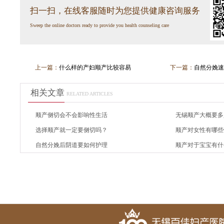
扫一扫，在线客服随时为您提供健康咨询服务
Sweep the online doctors ready to provide you health counseling care
上一篇：
什么样的产妇顺产比较容易
下一篇：
自然分娩速
相关文章
RELATED ARTICLES
顺产侧切会不会影响性生活
无锡顺产大概要多
选择顺产就一定要侧切吗？
顺产对女性有哪些
自然分娩后阴道要如何护理
顺产对于宝宝有什