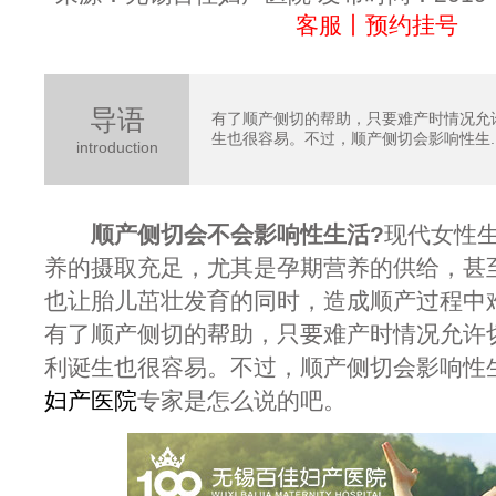
客服丨预约挂号
导语
有了顺产侧切的帮助，只要难产时情况允
生也很容易。不过，顺产侧切会影响性生..
introduction
顺产侧切会不会影响性生活?
现代女性
养的摄取充足，尤其是孕期营养的供给，甚至
也让胎儿茁壮发育的同时，造成顺产过程中
有了顺产侧切的帮助，只要难产时情况允许
利诞生也很容易。不过，顺产侧切会影响性
妇产医院
专家是怎么说的吧。