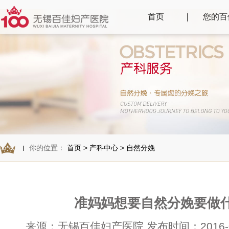
首页
您的百
你的位置：
首页
>
产科中心
>
自然分娩
准妈妈想要自然分娩要做
来源：无锡百佳妇产医院 发布时间：2016-02