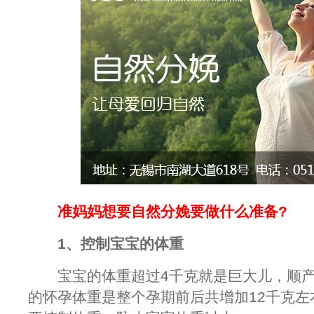
准妈妈想要自然分娩要做什么准备?
1、控制宝宝的体重
宝宝的体重超过4千克就是巨大儿，顺产
的怀孕体重是整个孕期前后共增加12千克左