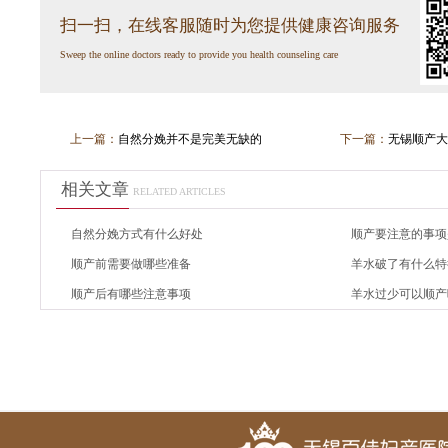
扫一扫，在线客服随时为您提供健康咨询服务
Sweep the online doctors ready to provide you health counseling care
上一篇：
自然分娩并不是完美无缺的
下一篇：
无锡顺产大
相关文章
RELATED ARTICLES
自然分娩方式有什么好处
顺产要注意的事项
顺产前需要做哪些准备
羊水破了有什么特
顺产后有哪些注意事项
羊水过少可以顺产