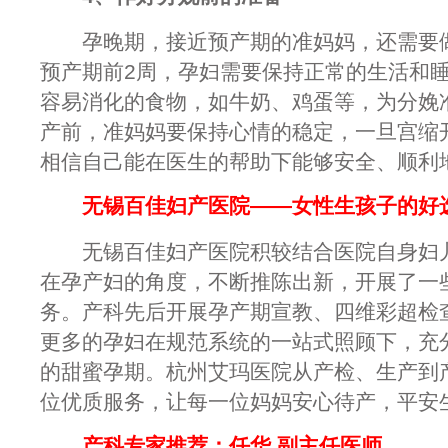
孕晚期，接近预产期的准妈妈，还需要做
预产期前2周，孕妇需要保持正常的生活和
容易消化的食物，如牛奶、鸡蛋等，为分娩
产前，准妈妈要保持心情的稳定，一旦宫缩
相信自己能在医生的帮助下能够安全、顺利
无锡百佳妇产医院——女性生孩子的好
无锡百佳妇产医院积较结合医院自身妇儿
在孕产妇的角度，不断推陈出新，开展了一
务。产科先后开展孕产期宣教、四维彩超检
更多的孕妇在规范系统的一站式照顾下，充
的甜蜜孕期。杭州艾玛医院从产检、生产到
位优质服务，让每一位妈妈安心待产，平安
产科专家推荐：任华 副主任医师