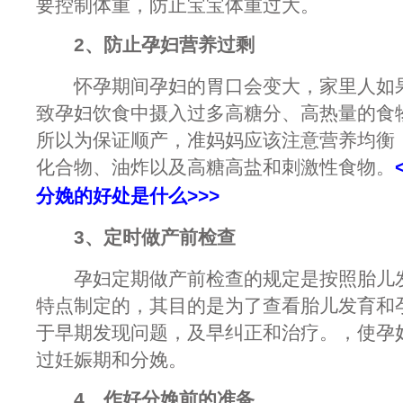
要控制体重，防止宝宝体重过大。
2、防止孕妇营养过剩
怀孕期间孕妇的胃口会变大，家里人如果
致孕妇饮食中摄入过多高糖分、高热量的食
所以为保证顺产，准妈妈应该注意营养均衡
化合物、油炸以及高糖高盐和刺激性食物。
分娩的好处是什么
>>>
3、定时做产前检查
孕妇定期做产前检查的规定是按照胎儿发
特点制定的，其目的是为了查看胎儿发育和
于早期发现问题，及早纠正和治疗。，使孕
过妊娠期和分娩。
4、作好分娩前的准备