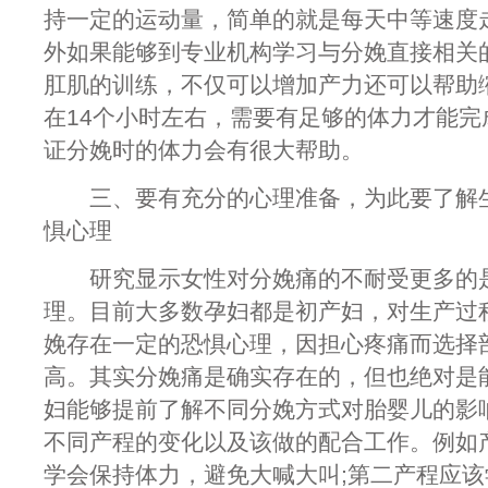
持一定的运动量，简单的就是每天中等速度走
外如果能够到专业机构学习与分娩直接相关
肛肌的训练，不仅可以增加产力还可以帮助
在14个小时左右，需要有足够的体力才能完
证分娩时的体力会有很大帮助。
三、要有充分的心理准备，为此要了解生
惧心理
研究显示女性对分娩痛的不耐受更多的是
理。目前大多数孕妇都是初产妇，对生产过
娩存在一定的恐惧心理，因担心疼痛而选择
高。其实分娩痛是确实存在的，但也绝对是
妇能够提前了解不同分娩方式对胎婴儿的影
不同产程的变化以及该做的配合工作。例如
学会保持体力，避免大喊大叫;第二产程应