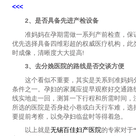
<<<
2、是否具备先进产检设备
准妈妈在孕期需做一系列产前检查，保证
优先选择具备四维彩超的权威医疗机构，此
时成像，清晰度大大提高!
3、去分娩医院的路线是否交谈方便
这个看似不重要，其实是关系到准妈妈分
条件之一。孕妇的家属应提早观察好交通路
线实地走一回，测算一下行程和所需时间，
所选的医院是否身处小巷或白天行车难，选
要提前考察，以免孕妇临盆时等得着急。
以上就是
无锡百佳妇产医院
的专家对于