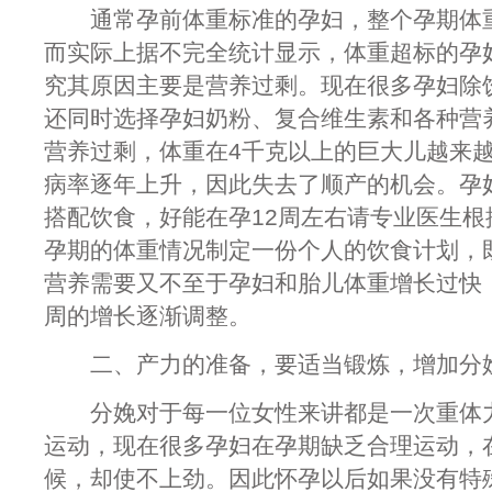
通常孕前体重标准的孕妇，整个孕期体重
而实际上据不完全统计显示，体重超标的孕妇
究其原因主要是营养过剩。现在很多孕妇除
还同时选择孕妇奶粉、复合维生素和各种营
营养过剩，体重在4千克以上的巨大儿越来
病率逐年上升，因此失去了顺产的机会。孕
搭配饮食，好能在孕12周左右请专业医生根
孕期的体重情况制定一份个人的饮食计划，
营养需要又不至于孕妇和胎儿体重增长过快
周的增长逐渐调整。
二、产力的准备，要适当锻炼，增加分
分娩对于每一位女性来讲都是一次重体力
运动，现在很多孕妇在孕期缺乏合理运动，
候，却使不上劲。因此怀孕以后如果没有特